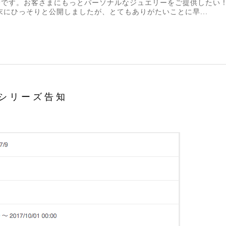
lsの平野です。お客さまにもっとパーソナルなジュエリーをご提供した
の末にひっそりと公開しましたが、とてもありがたいことに早...
シリーズ告知