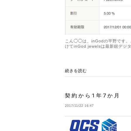
こん◯◯は、inGodの平野で
けてinGod jewelsは最新
続きを読む
契約から1年7か月
2017/11/22 16:47