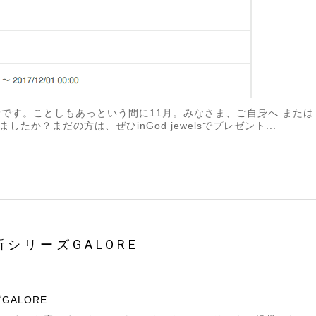
sの平野です。ことしもあっという間に11月。みなさま、ご自身へ ま
たか？まだの方は、ぜひinGod jewelsでプレゼント...
シリーズGALORE