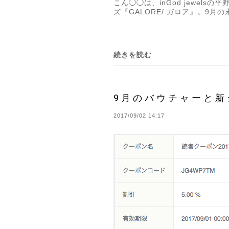
こん◯◯は、inGod jewe
ズ『GALORE/ ガロア』。9月
続きを読む
9月のバウチャーと新
2017/09/02 14:17