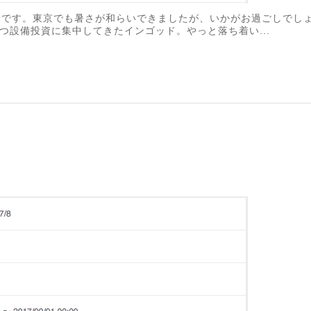
lsの平野です。東京でも暑さが和らいできましたが、いかがお過ごしで
つ設備投資に集中してきたインゴッド。やっと落ち着い...