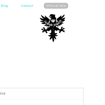
Official Site
Blog
Contact