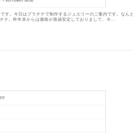
lsの平野です。今日はプラチナで制作するジュエリーのご案内です。な
チナ。昨年末からは価格が底値安定しておりまして、今...