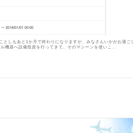
す。ことしもあと1か月で終わりになりますが、みなさんいかがお過
鋭デジタル機器へ設備投資を行ってきて、そのマシーンを使いこ...