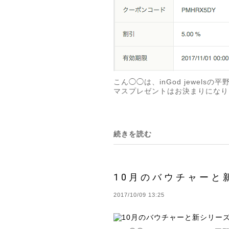
こん◯◯は、inGod jewel
マスプレゼントはお決まりになりまし
続きを読む
10月のバウチャーと新
2017/10/09 13:25