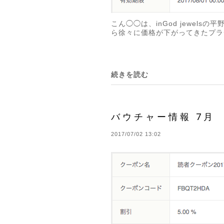
こん◯◯は、inGod jewe
ら徐々に価格が下がってきたプラ
続きを読む
バウチャー情報 7月
2017/07/02 13:02