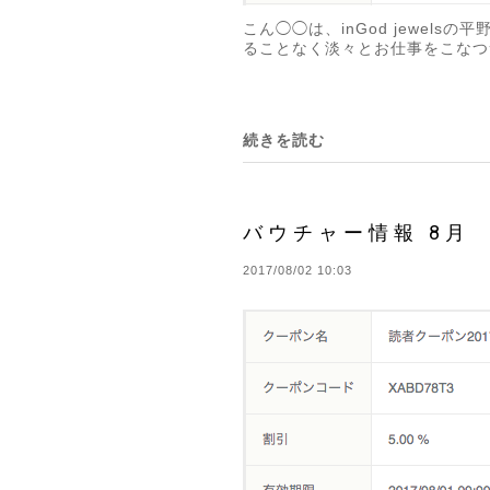
こん◯◯は、inGod jewe
ることなく淡々とお仕事をこなつ
続きを読む
バウチャー情報 8月
2017/08/02 10:03