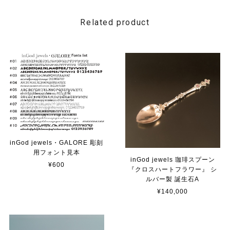
Related product
inGod jewels・GALORE 彫刻
用フォント見本
inGod jewels 珈琲スプーン
¥600
『クロスハートフラワー』 シ
ルバー製 誕生石A
¥140,000