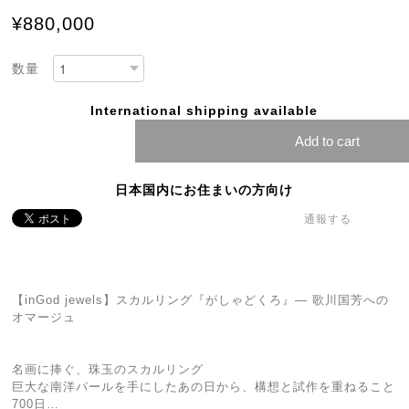
¥880,000
数量
International shipping available
Add to cart
日本国内にお住まいの方向け
通報する
【inGod jewels】スカルリング『がしゃどくろ』— 歌川国芳への
オマージュ
名画に捧ぐ、珠玉のスカルリング
巨大な南洋パールを手にしたあの日から、構想と試作を重ねること
700日…