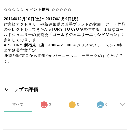
☆☆☆☆☆
イベント情報
☆☆☆☆☆
2016年12月10日(土)〜2017年1月9日(月)
作家物アクセサリーや新進気鋭の若手ブランドの衣服、アート作品
のセレクトをしてきたA STORY TOKYOが主催する、上質なゴー
ルドジュエリーの展覧会
『ゴールドジュエリーエキシビジョン』
に
参加しております。
A STORY 新宿東口店 12:00～21:00
※クリスマスシーズン23時
まで延長営業予定
JR新宿駅東口から徒歩2分 バーニーズニューヨークのすぐそばで
す。
ショップの評価
すべて
3
0
0