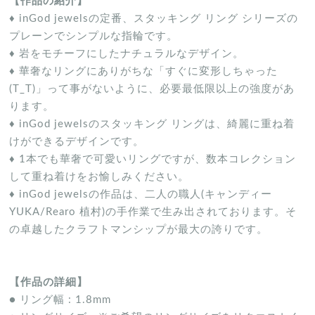
【作品の紹介】
♦ inGod jewelsの定番、スタッキング リング シリーズの
プレーンでシンプルな指輪です。
♦ 岩をモチーフにしたナチュラルなデザイン。
♦ 華奢なリングにありがちな「すぐに変形しちゃった
(T_T)」って事がないように、必要最低限以上の強度があ
ります。
♦ inGod jewelsのスタッキング リングは、綺麗に重ね着
けができるデザインです。
♦ 1本でも華奢で可愛いリングですが、数本コレクション
して重ね着けをお愉しみください。
♦ inGod jewelsの作品は、二人の職人(キャンディー
YUKA/Rearo 植村)の手作業で生み出されております。そ
の卓越したクラフトマンシップが最大の誇りです。
【作品の詳細】
● リング幅 : 1.8mm