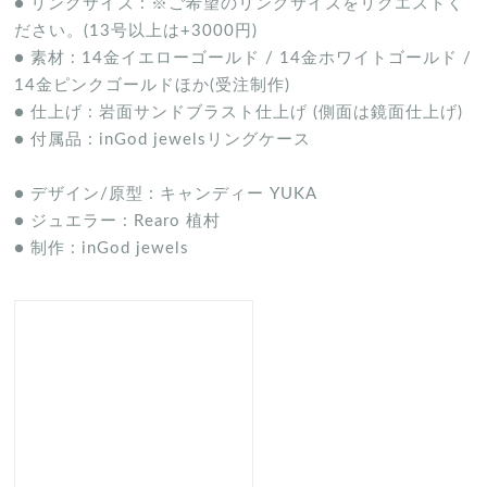
● リングサイズ : ※ご希望のリングサイズをリクエストく
ださい。(13号以上は+3000円)
● 素材 : 14金イエローゴールド / 14金ホワイトゴールド /
14金ピンクゴールドほか(受注制作)
● 仕上げ : 岩面サンドブラスト仕上げ (側面は鏡面仕上げ)
● 付属品 : inGod jewelsリングケース
● デザイン/原型 : キャンディー YUKA
● ジュエラー : Rearo 植村
● 制作 : inGod jewels