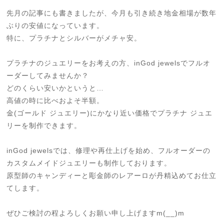
先月の記事にも書きましたが、今月も引き続き地金相場が数年
ぶりの安値になっています。
特に、プラチナとシルバーがメチャ安。
プラチナのジュエリーをお考えの方、inGod jewelsでフルオ
ーダーしてみませんか？
どのくらい安いかというと…
高値の時に比べおよそ半額。
金(ゴールド ジュエリー)にかなり近い価格でプラチナ ジュエ
リーを制作できます。
inGod jewelsでは、修理や再仕上げを始め、フルオーダーの
カスタムメイドジュエリーも制作しております。
原型師のキャンディーと彫金師のレアーロが丹精込めてお仕立
てします。
ぜひご検討の程よろしくお願い申し上げますm(__)m