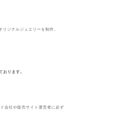
オリジナルジュエリーを制作。
っております。
ード会社や販売サイト運営者に必ず