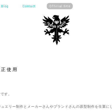
Official Site
Blog
Contact
不正使用
平野です。
ュエリー制作とメーカーさんやブランドさんの原型制作を生業にしているi