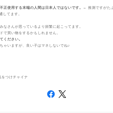
不正使用する末端の人間は日本人ではないです。
← 推測ですがた
共通してます。
みなさんが思っているより頻繁に起こってます。
ドで買い物をするかもしれません。
てください。
ちゃいますが、良い子はマネしないでね♪
#気をつけチャイナ