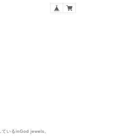
nGod jewels。