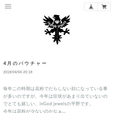
4月のバウチャー
2018/04/04 20:18
毎年この時期は花粉でだらしない顔になっている事
が多いのですが、今年は症状があまり出ていないの
でとても嬉しい、inGod jewelsの平野です。
今年は花粉が少ないのかなぁ…