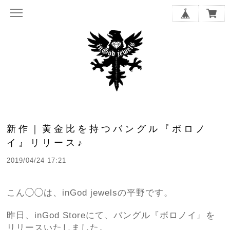
新作｜黄金比を持つバングル『ボロノ
イ』リリース♪
2019/04/24 17:21
こん◯◯は、inGod jewelsの平野です。
昨日、inGod Storeにて、バングル『ボロノイ』を
リリースいたしました。