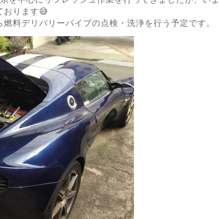
おります😅
ら燃料デリバリーパイプの点検・洗浄を行う予定です。