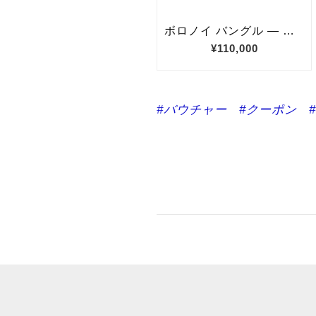
#バウチャー
#クーポン