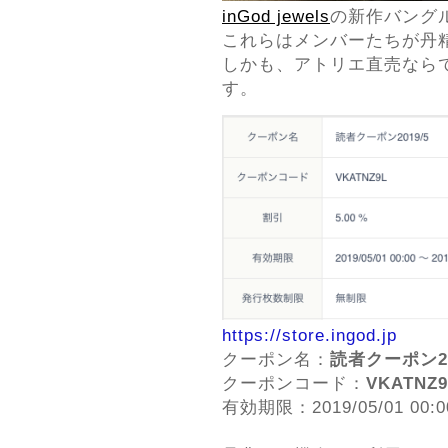
inGod jewels
の新作バング
これらはメンバーたちが丹
しかも、アトリエ直売なら
す。
https://store.ingod.jp
クーポン名：
読者クーポン20
クーポンコード：
VKATNZ9
有効期限：2019/05/01 00:00 