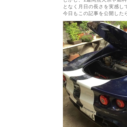
となく月日の長さを実感して
今日もこの記事を公開した