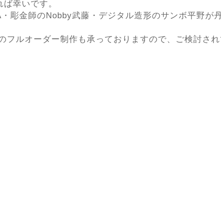
れば幸いです。
A・彫金師のNobby武藤・デジタル造形のサンボ平野
どのフルオーダー制作も承っておりますので、ご検討さ