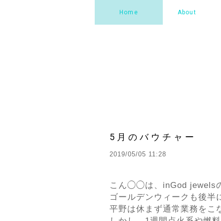
Home
About
5月のバウチャー
2019/05/05 11:28
こん◯◯は、inGod jewe
ゴールデンウィークも後半
平野は休まず通常業務をこ
しかし、1週間点火系や燃