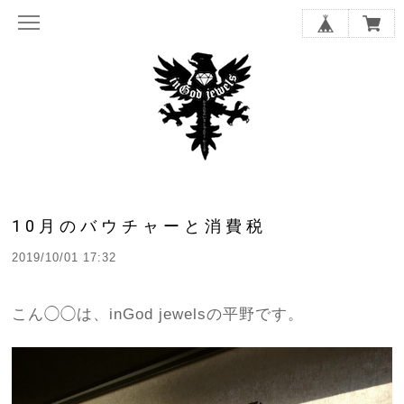
10月のバウチャーと消費税
2019/10/01 17:32
こん◯◯は、inGod jewelsの平野です。