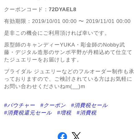
クーポンコード：
72DYAEL8
有効期限：2019/10/01 00:00 〜 2019/11/01 00:00
是非この機会にご利用頂ければ幸いです。
原型師のキャンディーYUKA・彫金師のNobby武
藤・デジタル造形のサンボ平野が丹精込めて仕立て
たジュエリーをお届けします。
ブライダル ジュエリーなどのフルオーダー制作も承
っておりますので、ご検討されている方はお気軽に
お問い合わせくださいねm(__)m
#バウチャー
#クーポン
#消費税セール
#消費税還元セール
#増税
#消費税